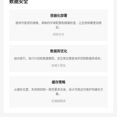
数据安全
容器化部署
使用可复现的镜像、清晰的环境配置和健康检查，让应用部署更加稳
定。
持续交付
数据库优化
结合索引、执行计划和数据模型，定位常见慢查询并控制数据库成本。
前端工程化
缓存策略
从缓存位置、失效规则和一致性要求出发，设计可靠且可维护的缓存方
案。
后端微服务