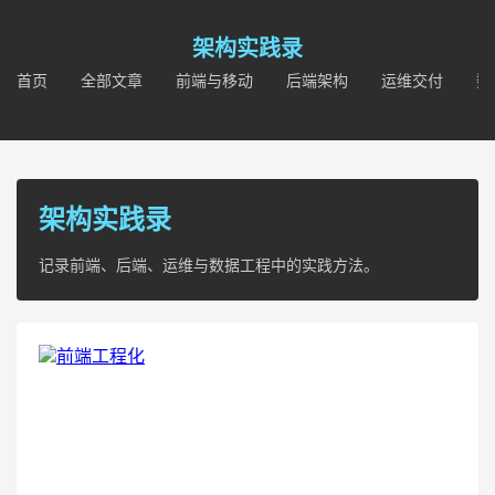
架构实践录
首页
全部文章
前端与移动
后端架构
运维交付
数
架构实践录
记录前端、后端、运维与数据工程中的实践方法。